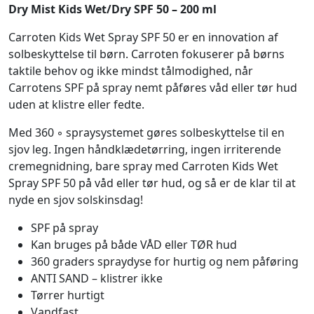
Dry Mist Kids Wet/Dry SPF 50 – 200 ml
Carroten Kids Wet Spray SPF 50 er en innovation af
solbeskyttelse til børn. Carroten fokuserer på børns
taktile behov og ikke mindst tålmodighed, når
Carrotens SPF på spray nemt påføres våd eller tør hud
uden at klistre eller fedte.
Med 360 ◦ spraysystemet gøres solbeskyttelse til en
sjov leg. Ingen håndklædetørring, ingen irriterende
cremegnidning, bare spray med Carroten Kids Wet
Spray SPF 50 på våd eller tør hud, og så er de klar til at
nyde en sjov solskinsdag!
SPF på spray
Kan bruges på både VÅD eller TØR hud
360 graders spraydyse for hurtig og nem påføring
ANTI SAND – klistrer ikke
Tørrer hurtigt
Vandfast