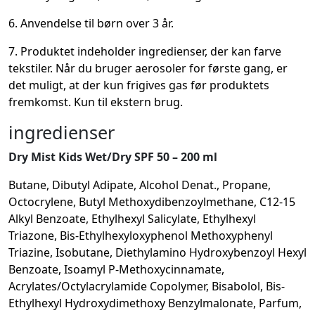
6. Anvendelse til børn over 3 år.
7. Produktet indeholder ingredienser, der kan farve
tekstiler. Når du bruger aerosoler for første gang, er
det muligt, at der kun frigives gas før produktets
fremkomst. Kun til ekstern brug.
ingredienser
Dry Mist Kids Wet/Dry SPF 50 – 200 ml
Butane, Dibutyl Adipate, Alcohol Denat., Propane,
Octocrylene, Butyl Methoxydibenzoylmethane, C12-15
Alkyl Benzoate, Ethylhexyl Salicylate, Ethylhexyl
Triazone, Bis-Ethylhexyloxyphenol Methoxyphenyl
Triazine, Isobutane, Diethylamino Hydroxybenzoyl Hexyl
Benzoate, Isoamyl P-Methoxycinnamate,
Acrylates/Octylacrylamide Copolymer, Bisabolol, Bis-
Ethylhexyl Hydroxydimethoxy Benzylmalonate, Parfum,