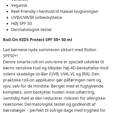
Vegansk
Reef-friendly i henhold til Hawaii lovgivningen
UVB/UVA/IR solbeskyttelse
HØJ SPF 50
Dermatologisk testet
Roll-On KIDS Protect SPF 50+ 50 ml
Lad børnene nyde sommeren sikkert med Rollon
SPF50+!
Denne smarte roll-on solcreme er specielt udviklet til
børns sensitive hud og tilbyder høj 4D-beskyttelse mod
solens skadelige stråler (UVB, UVA, VL og IRA). Den
praktiske roll-on applikator gør påføringen nem og
sjov, selv for de mindste. Beriget med et fugtgivende
kompleks, som beskytter huden mod udtørring,
samtidig med at den reducerer risikoen for allergiske
reaktioner. Dermatologisk testet og godkendt af
børnelæger – perfekt til solrige dage med tryghed for