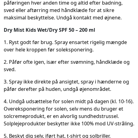
påføringen hver anden time og altid efter badning,
sved eller aftørring med håndklæde for at sikre
maksimal beskyttelse. Undgå kontakt med øjnene.
Dry Mist Kids Wet/Dry SPF 50 – 200 ml
1. Ryst godt før brug. Spray ensartet rigelig mængde
over hele kroppen før soleksponering.
2. Påfør ofte igen, især efter svømning, håndklæde og
sved.
3. Spray ikke direkte på ansigtet, spray i hænderne og
påfør derefter på huden, undgå øjenområdet.
4. Undgå udsættelse for solen midt på dagen (kl. 10-16).
Overeksponering for solen, selv mens du bruger et
solcremeprodukt, er en alvorlig sundhedstrussel.
Solplejeprodukter beskytter ikke 100% mod UV-stråling.
5. Beskyt dig selv, iført hat, t-shirt og solbriller.