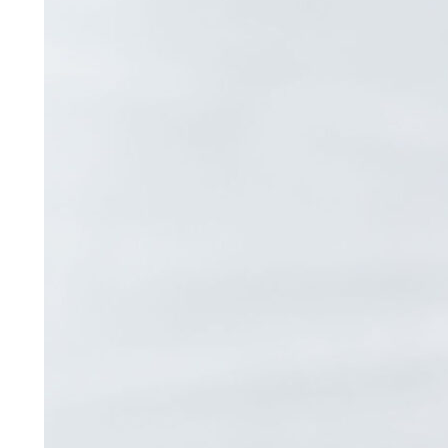
1.050,00 DKK.
840,00 DKK.