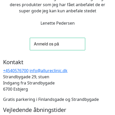
deres produkter som jeg har fået anbefalet de er
super gode jeg kan kun anbefale stedet
Lenette Pedersen
Kontakt
+4540576700
info@allureclinic.dk
Strandbygade 29, stuen
Indgang fra Strandbygade
6700 Esbjerg
Gratis parkering i Finlandsgade og Strandbygade
Vejledende åbningstider