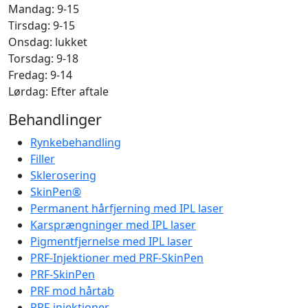
Mandag: 9-15
Tirsdag: 9-15
Onsdag: lukket
Torsdag: 9-18
Fredag: 9-14
Lørdag: Efter aftale
Behandlinger
Rynkebehandling
Filler
Sklerosering
SkinPen®
Permanent hårfjerning med IPL laser
Karsprængninger med IPL laser
Pigmentfjernelse med IPL laser
PRF-Injektioner med PRF-SkinPen
PRF-SkinPen
PRF mod hårtab
PRF-injektioner