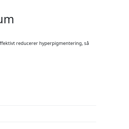
rum
ffektivt reducerer hyperpigmentering, så