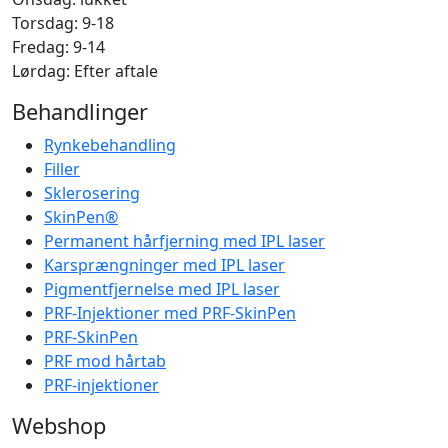
Torsdag: 9-18
Fredag: 9-14
Lørdag: Efter aftale
Behandlinger
Rynkebehandling
Filler
Sklerosering
SkinPen®
Permanent hårfjerning med IPL laser
Karsprængninger med IPL laser
Pigmentfjernelse med IPL laser
PRF-Injektioner med PRF-SkinPen
PRF-SkinPen
PRF mod hårtab
PRF-injektioner
Webshop