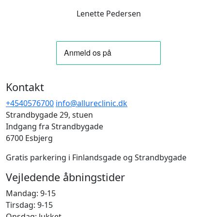
Lenette Pedersen
Kontakt
+4540576700
info@allureclinic.dk
Strandbygade 29, stuen
Indgang fra Strandbygade
6700 Esbjerg
Gratis parkering i Finlandsgade og Strandbygade
Vejledende åbningstider
Mandag: 9-15
Tirsdag: 9-15
Onsdag: lukket