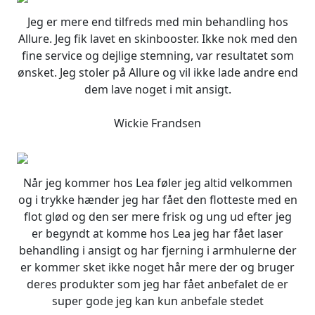
Jeg er mere end tilfreds med min behandling hos
Allure. Jeg fik lavet en skinbooster. Ikke nok med den
fine service og dejlige stemning, var resultatet som
ønsket. Jeg stoler på Allure og vil ikke lade andre end
dem lave noget i mit ansigt.
Wickie Frandsen
Når jeg kommer hos Lea føler jeg altid velkommen
og i trykke hænder jeg har fået den flotteste med en
flot glød og den ser mere frisk og ung ud efter jeg
er begyndt at komme hos Lea jeg har fået laser
behandling i ansigt og har fjerning i armhulerne der
er kommer sket ikke noget hår mere der og bruger
deres produkter som jeg har fået anbefalet de er
super gode jeg kan kun anbefale stedet