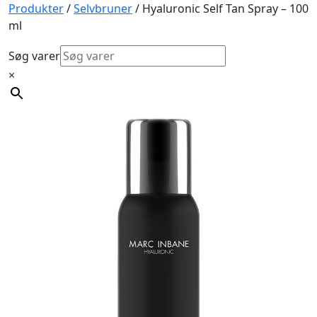
Produkter
/
Selvbruner
/ Hyaluronic Self Tan Spray – 100
ml
Søg varer
×