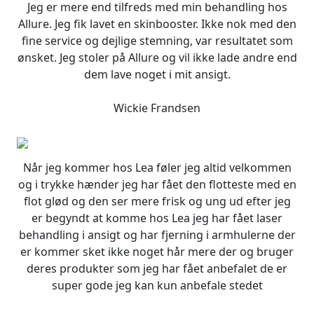
Jeg er mere end tilfreds med min behandling hos
Allure. Jeg fik lavet en skinbooster. Ikke nok med den
fine service og dejlige stemning, var resultatet som
ønsket. Jeg stoler på Allure og vil ikke lade andre end
dem lave noget i mit ansigt.
Wickie Frandsen
Når jeg kommer hos Lea føler jeg altid velkommen
og i trykke hænder jeg har fået den flotteste med en
flot glød og den ser mere frisk og ung ud efter jeg
er begyndt at komme hos Lea jeg har fået laser
behandling i ansigt og har fjerning i armhulerne der
er kommer sket ikke noget hår mere der og bruger
deres produkter som jeg har fået anbefalet de er
super gode jeg kan kun anbefale stedet