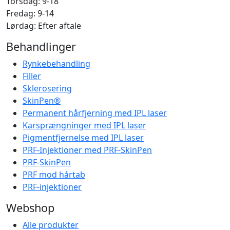
Torsdag: 9-18
Fredag: 9-14
Lørdag: Efter aftale
Behandlinger
Rynkebehandling
Filler
Sklerosering
SkinPen®
Permanent hårfjerning med IPL laser
Karsprængninger med IPL laser
Pigmentfjernelse med IPL laser
PRF-Injektioner med PRF-SkinPen
PRF-SkinPen
PRF mod hårtab
PRF-injektioner
Webshop
Alle produkter