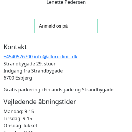
Lenette Pedersen
Kontakt
+4540576700
info@allureclinic.dk
Strandbygade 29, stuen
Indgang fra Strandbygade
6700 Esbjerg
Gratis parkering i Finlandsgade og Strandbygade
Vejledende åbningstider
Mandag: 9-15
Tirsdag: 9-15
Onsdag: lukket