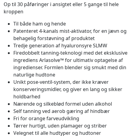
Op til 30 påføringer i ansigtet eller 5 gange til hele
kroppen
Til både ham og hende
Patenteret 4-kanals mist-aktivator, for en jævn og
behagelig forstøvning af produktet
Tredje generation af hyaluronsyre SLMW
Firedobbelt tanning-teknologi med det eksklusive
ingrediens Arlasolve™ for ultimativ optagelse af
ingredienser. Formlen blender sig smukt med din
naturlige hudtone
Unikt pose-ventil-system, der ikke kræver
konserveringsmidler, og giver en lang og sikker
holdbarhed
Nærende og silkeblød formel uden alkohol
Self tanning ved aerob gæring af hindbær
Fri for orange farveudvikling
Tørrer hurtigt, uden plamager og striber
Velegnet til alle hudtyper og hudtoner