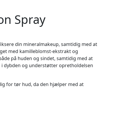
on Spray
fiksere din mineralmakeup, samtidig med at
eriget med kamilleblomst-ekstrakt og
 både på huden og sindet, samtidig med at
n i dybden og understøtter opretholdelsen
lig for tør hud, da den hjælper med at