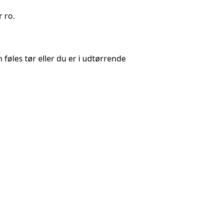
 ro.
 føles tør eller du er i udtørrende