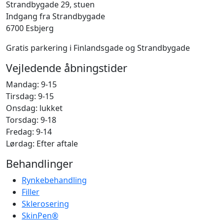
Strandbygade 29, stuen
Indgang fra Strandbygade
6700 Esbjerg
Gratis parkering i Finlandsgade og Strandbygade
Vejledende åbningstider
Mandag: 9-15
Tirsdag: 9-15
Onsdag: lukket
Torsdag: 9-18
Fredag: 9-14
Lørdag: Efter aftale
Behandlinger
Rynkebehandling
Filler
Sklerosering
SkinPen®