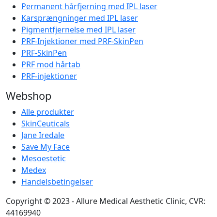
Permanent hårfjerning med IPL laser
Karsprængninger med IPL laser
Pigmentfjernelse med IPL laser
PRF-Injektioner med PRF-SkinPen
PRF-SkinPen
PRF mod hårtab
PRF-injektioner
Webshop
Alle produkter
SkinCeuticals
Jane Iredale
Save My Face
Mesoestetic
Medex
Handelsbetingelser
Copyright © 2023 - Allure Medical Aesthetic Clinic, CVR:
44169940