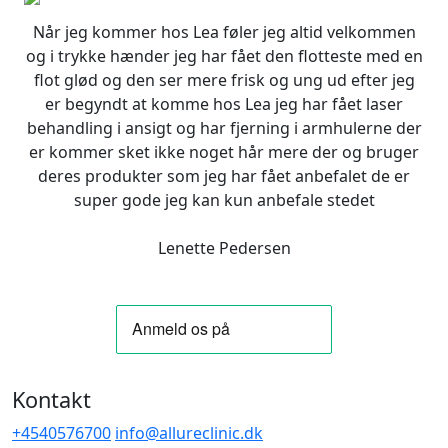
Når jeg kommer hos Lea føler jeg altid velkommen
og i trykke hænder jeg har fået den flotteste med en
flot glød og den ser mere frisk og ung ud efter jeg
er begyndt at komme hos Lea jeg har fået laser
behandling i ansigt og har fjerning i armhulerne der
er kommer sket ikke noget hår mere der og bruger
deres produkter som jeg har fået anbefalet de er
super gode jeg kan kun anbefale stedet
Lenette Pedersen
Kontakt
+4540576700
info@allureclinic.dk