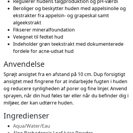
Regulerer hudens talgproduktion og pH-værdi
Beroliger og beskytter huden med appelsinolie og
ekstrakter fra appelsin- og grapeskal samt
algeekstrakt
Fikserer mineralfoundation
Velegnet til fedtet hud
Indeholder grøn teekstrakt med dokumenterede
fordele for acne-udsat hud
Anvendelse
Sprøjt ansigtet fra en afstand på 10 cm. Dup forsigtigt
ansigtet med fingrene for at indarbejde fugten i huden
og reducere synligheden af porer og fine linjer. Anvend
sprayen, når din hud føles tør eller når du befinder dig i
miljøer, der kan udtørre huden.
Ingredienser
Aqua/Water/Eau