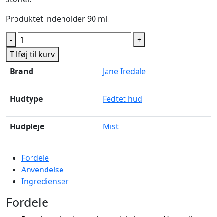
Produktet indeholder 90 ml.
Balance
-
+
Hydration
Tilføj til kurv
Spray
Brand
Jane Iredale
antal
Hudtype
Fedtet hud
Hudpleje
Mist
Fordele
Anvendelse
Ingredienser
Fordele