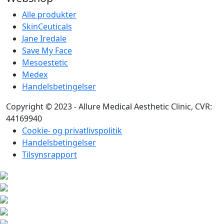
Alle produkter
SkinCeuticals
Jane Iredale
Save My Face
Mesoestetic
Medex
Handelsbetingelser
Copyright © 2023 - Allure Medical Aesthetic Clinic, CVR:
44169940
Cookie- og privatlivspolitik
Handelsbetingelser
Tilsynsrapport