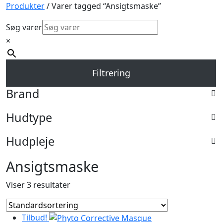
Produkter
/ Varer tagged “Ansigtsmaske”
Søg varer
×
Filtrering
Brand
Hudtype
Hudpleje
Ansigtsmaske
Viser 3 resultater
Tilbud!