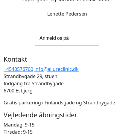
Lenette Pedersen
Kontakt
+4540576700
info@allureclinic.dk
Strandbygade 29, stuen
Indgang fra Strandbygade
6700 Esbjerg
Gratis parkering i Finlandsgade og Strandbygade
Vejledende åbningstider
Mandag: 9-15
Tirsdag: 9-15