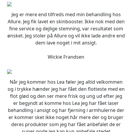
Jeg er mere end tilfreds med min behandling hos
Allure. Jeg fik lavet en skinbooster. Ikke nok med den
fine service og dejlige stemning, var resultatet som
ønsket. Jeg stoler på Allure og vil ikke lade andre end
dem lave noget i mit ansigt.
Wickie Frandsen
Når jeg kommer hos Lea føler jeg altid velkommen
og i trykke hænder jeg har fået den flotteste med en
flot glød og den ser mere frisk og ung ud efter jeg
er begyndt at komme hos Lea jeg har fået laser
behandling i ansigt og har fjerning i armhulerne der
er kommer sket ikke noget hår mere der og bruger
deres produkter som jeg har fået anbefalet de er
super gode jeg kan kun anbefale stedet