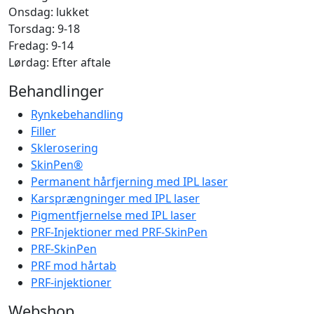
Onsdag: lukket
Torsdag: 9-18
Fredag: 9-14
Lørdag: Efter aftale
Behandlinger
Rynkebehandling
Filler
Sklerosering
SkinPen®
Permanent hårfjerning med IPL laser
Karsprængninger med IPL laser
Pigmentfjernelse med IPL laser
PRF-Injektioner med PRF-SkinPen
PRF-SkinPen
PRF mod hårtab
PRF-injektioner
Webshop