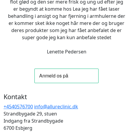
flot glød og den ser mere frisk og ung ud efter jeg
er begyndt at komme hos Lea jeg har fået laser
behandling i ansigt og har fjerning i armhulerne der
er kommer sket ikke noget hår mere der og bruger
deres produkter som jeg har fået anbefalet de er
super gode jeg kan kun anbefale stedet
Lenette Pedersen
Kontakt
+4540576700
info@allureclinic.dk
Strandbygade 29, stuen
Indgang fra Strandbygade
6700 Esbjerg