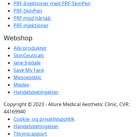
PRF-Injektioner med PRF-SkinPen
PRF-SkinPen
PRF mod hårtab
PRF-injektioner
Webshop
Alle produkter
SkinCeuticals
Jane Iredale
Save My Face
Mesoestetic
Medex
Handelsbetingelser
Copyright © 2023 - Allure Medical Aesthetic Clinic, CVR:
44169940
Cookie- og privatlivspolitik
Handelsbetingelser
Tilsynsrapport