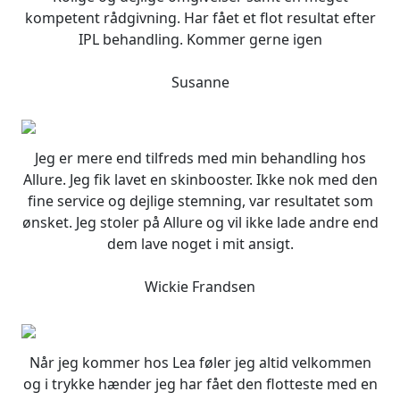
varianter.
kompetent rådgivning. Har fået et flot resultat efter
Mulighederne
IPL behandling. Kommer gerne igen
kan
vælges
Susanne
på
varesiden
Jeg er mere end tilfreds med min behandling hos
Allure. Jeg fik lavet en skinbooster. Ikke nok med den
fine service og dejlige stemning, var resultatet som
ønsket. Jeg stoler på Allure og vil ikke lade andre end
dem lave noget i mit ansigt.
Wickie Frandsen
Når jeg kommer hos Lea føler jeg altid velkommen
og i trykke hænder jeg har fået den flotteste med en