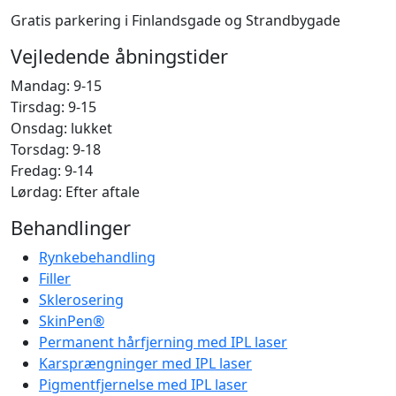
Gratis parkering i Finlandsgade og Strandbygade
Vejledende åbningstider
Mandag: 9-15
Tirsdag: 9-15
Onsdag: lukket
Torsdag: 9-18
Fredag: 9-14
Lørdag: Efter aftale
Behandlinger
Rynkebehandling
Filler
Sklerosering
SkinPen®
Permanent hårfjerning med IPL laser
Karsprængninger med IPL laser
Pigmentfjernelse med IPL laser