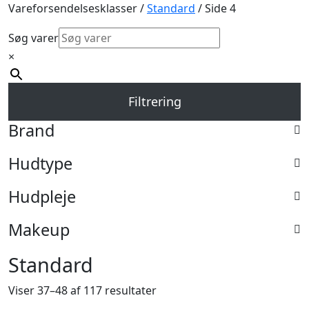
Vareforsendelsesklasser /
Standard
/ Side 4
Søg varer
×
Filtrering
Brand
Hudtype
Hudpleje
Makeup
Standard
Viser 37–48 af 117 resultater