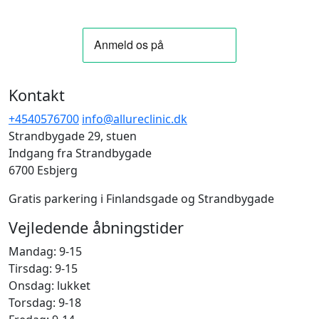
Kontakt
+4540576700
info@allureclinic.dk
Strandbygade 29, stuen
Indgang fra Strandbygade
6700 Esbjerg
Gratis parkering i Finlandsgade og Strandbygade
Vejledende åbningstider
Mandag: 9-15
Tirsdag: 9-15
Onsdag: lukket
Torsdag: 9-18