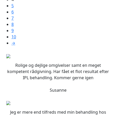
5
6
7
8
9
10
→
Rolige og dejlige omgivelser samt en meget
kompetent rådgivning. Har fået et flot resultat efter
IPL behandling. Kommer gerne igen
Susanne
Jeg er mere end tilfreds med min behandling hos