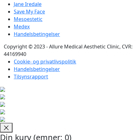
Jane Iredale
Save My Face
Mesoestetic
Medex
Handelsbetingelser
Copyright © 2023 - Allure Medical Aesthetic Clinic, CVR:
44169940
Cookie- og privatlivspolitik
Handelsbetingelser
Tilsynsrapport
Din kurv
(emner: 0)