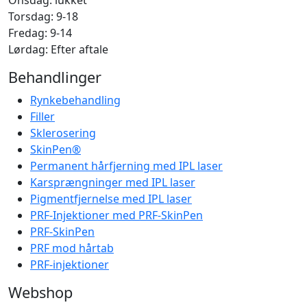
Torsdag: 9-18
Fredag: 9-14
Lørdag: Efter aftale
Behandlinger
Rynkebehandling
Filler
Sklerosering
SkinPen®
Permanent hårfjerning med IPL laser
Karsprængninger med IPL laser
Pigmentfjernelse med IPL laser
PRF-Injektioner med PRF-SkinPen
PRF-SkinPen
PRF mod hårtab
PRF-injektioner
Webshop