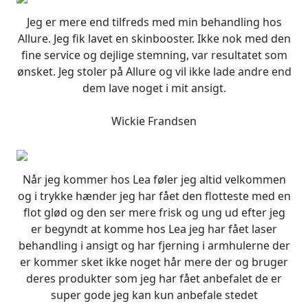
Jeg er mere end tilfreds med min behandling hos
Allure. Jeg fik lavet en skinbooster. Ikke nok med den
fine service og dejlige stemning, var resultatet som
ønsket. Jeg stoler på Allure og vil ikke lade andre end
dem lave noget i mit ansigt.
Wickie Frandsen
Når jeg kommer hos Lea føler jeg altid velkommen
og i trykke hænder jeg har fået den flotteste med en
flot glød og den ser mere frisk og ung ud efter jeg
er begyndt at komme hos Lea jeg har fået laser
behandling i ansigt og har fjerning i armhulerne der
er kommer sket ikke noget hår mere der og bruger
deres produkter som jeg har fået anbefalet de er
super gode jeg kan kun anbefale stedet