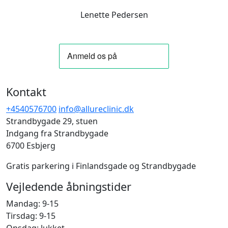
Lenette Pedersen
Kontakt
+4540576700
info@allureclinic.dk
Strandbygade 29, stuen
Indgang fra Strandbygade
6700 Esbjerg
Gratis parkering i Finlandsgade og Strandbygade
Vejledende åbningstider
Mandag: 9-15
Tirsdag: 9-15
Onsdag: lukket