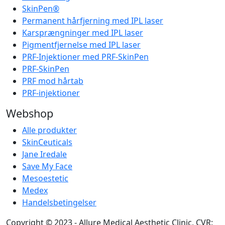
SkinPen®
Permanent hårfjerning med IPL laser
Karsprængninger med IPL laser
Pigmentfjernelse med IPL laser
PRF-Injektioner med PRF-SkinPen
PRF-SkinPen
PRF mod hårtab
PRF-injektioner
Webshop
Alle produkter
SkinCeuticals
Jane Iredale
Save My Face
Mesoestetic
Medex
Handelsbetingelser
Copyright © 2023 - Allure Medical Aesthetic Clinic, CVR: