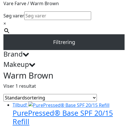
Vare Farve / Warm Brown
Søg varer
×
Filtrering
Brand
Makeup
Warm Brown
Viser 1 resultat
Tilbud!
PurePressed® Base SPF 20/15
Refill