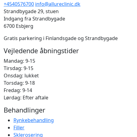
+4540576700
info@allureclinic.dk
Strandbygade 29, stuen
Indgang fra Strandbygade
6700 Esbjerg
Gratis parkering i Finlandsgade og Strandbygade
Vejledende åbningstider
Mandag: 9-15
Tirsdag: 9-15
Onsdag: lukket
Torsdag: 9-18
Fredag: 9-14
Lørdag: Efter aftale
Behandlinger
Rynkebehandling
Filler
Sklerosering