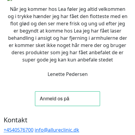
Når jeg kommer hos Lea føler jeg altid velkommen
og i trykke hænder jeg har fået den flotteste med en
flot glød og den ser mere frisk og ung ud efter jeg
er begyndt at komme hos Lea jeg har fået laser
behandling i ansigt og har fjerning i armhulerne der
er kommer sket ikke noget hår mere der og bruger
deres produkter som jeg har fået anbefalet de er
super gode jeg kan kun anbefale stedet
Lenette Pedersen
Kontakt
+4540576700
info@allureclinic.dk