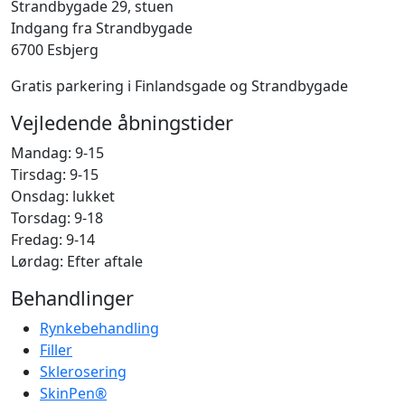
Strandbygade 29, stuen
Indgang fra Strandbygade
6700 Esbjerg
Gratis parkering i Finlandsgade og Strandbygade
Vejledende åbningstider
Mandag: 9-15
Tirsdag: 9-15
Onsdag: lukket
Torsdag: 9-18
Fredag: 9-14
Lørdag: Efter aftale
Behandlinger
Rynkebehandling
Filler
Sklerosering
SkinPen®