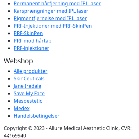
Permanent hårfjerning med IPL laser
Karsprængninger med IPL laser
Pigmentfjernelse med IPL laser
PRF-Injektioner med PRF-SkinPen
PRF-SkinPen
PRF mod hårtab
PRF-injektioner
Webshop
Alle produkter
SkinCeuticals
Jane Iredale
Save My Face
Mesoestetic
Medex
Handelsbetingelser
Copyright © 2023 - Allure Medical Aesthetic Clinic, CVR:
44169940