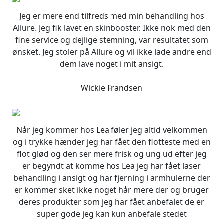
Jeg er mere end tilfreds med min behandling hos
Allure. Jeg fik lavet en skinbooster. Ikke nok med den
fine service og dejlige stemning, var resultatet som
ønsket. Jeg stoler på Allure og vil ikke lade andre end
dem lave noget i mit ansigt.
Wickie Frandsen
Når jeg kommer hos Lea føler jeg altid velkommen
og i trykke hænder jeg har fået den flotteste med en
flot glød og den ser mere frisk og ung ud efter jeg
er begyndt at komme hos Lea jeg har fået laser
behandling i ansigt og har fjerning i armhulerne der
er kommer sket ikke noget hår mere der og bruger
deres produkter som jeg har fået anbefalet de er
super gode jeg kan kun anbefale stedet