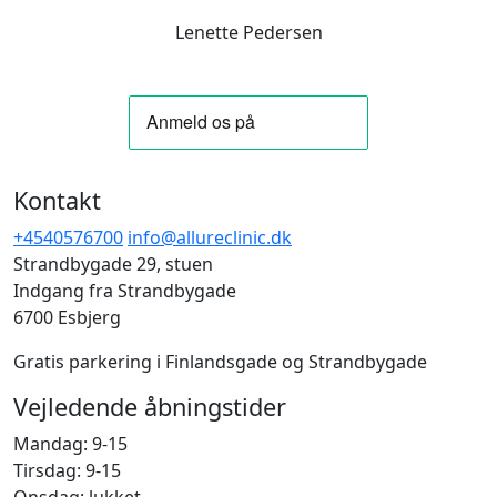
Lenette Pedersen
Kontakt
+4540576700
info@allureclinic.dk
Strandbygade 29, stuen
Indgang fra Strandbygade
6700 Esbjerg
Gratis parkering i Finlandsgade og Strandbygade
Vejledende åbningstider
Mandag: 9-15
Tirsdag: 9-15
Onsdag: lukket