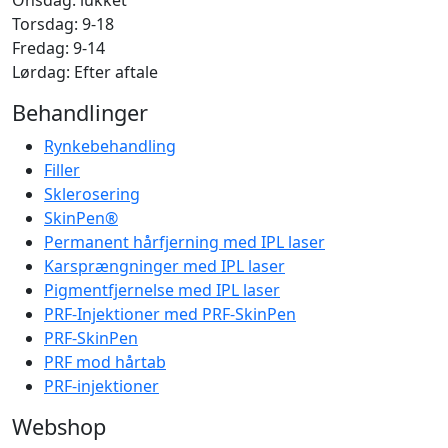
Torsdag: 9-18
Fredag: 9-14
Lørdag: Efter aftale
Behandlinger
Rynkebehandling
Filler
Sklerosering
SkinPen®
Permanent hårfjerning med IPL laser
Karsprængninger med IPL laser
Pigmentfjernelse med IPL laser
PRF-Injektioner med PRF-SkinPen
PRF-SkinPen
PRF mod hårtab
PRF-injektioner
Webshop