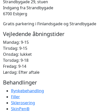
Strandbygade 29, stuen
Indgang fra Strandbygade
6700 Esbjerg
Gratis parkering i Finlandsgade og Strandbygade
Vejledende åbningstider
Mandag: 9-15
Tirsdag: 9-15
Onsdag: lukket
Torsdag: 9-18
Fredag: 9-14
Lørdag: Efter aftale
Behandlinger
Rynkebehandling
Filler
Sklerosering
SkinPen®