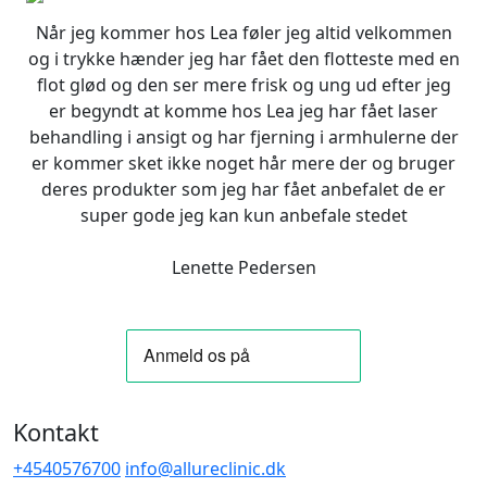
Når jeg kommer hos Lea føler jeg altid velkommen
og i trykke hænder jeg har fået den flotteste med en
flot glød og den ser mere frisk og ung ud efter jeg
er begyndt at komme hos Lea jeg har fået laser
behandling i ansigt og har fjerning i armhulerne der
er kommer sket ikke noget hår mere der og bruger
deres produkter som jeg har fået anbefalet de er
super gode jeg kan kun anbefale stedet
Lenette Pedersen
Kontakt
+4540576700
info@allureclinic.dk