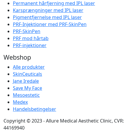
Permanent hårfjerning med IPL laser
Karsprængninger med IPL laser
Pigmentfjernelse med IPL laser
PRF-Injektioner med PRF-SkinPen
PRF-SkinPen
PRF mod hårtab
PRF-injektioner
Webshop
Alle produkter
SkinCeuticals
Jane Iredale
Save My Face
Mesoestetic
Medex
Handelsbetingelser
Copyright © 2023 - Allure Medical Aesthetic Clinic, CVR:
44169940