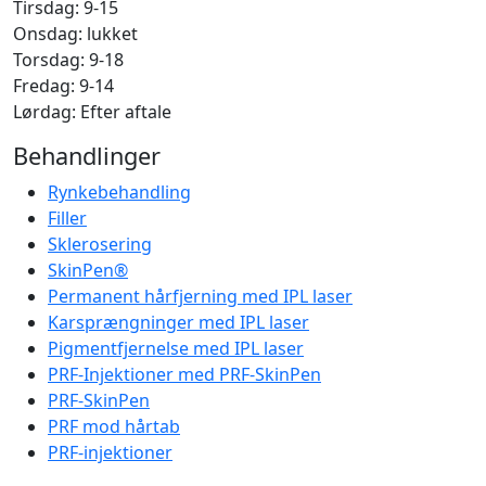
Tirsdag: 9-15
Onsdag: lukket
Torsdag: 9-18
Fredag: 9-14
Lørdag: Efter aftale
Behandlinger
Rynkebehandling
Filler
Sklerosering
SkinPen®
Permanent hårfjerning med IPL laser
Karsprængninger med IPL laser
Pigmentfjernelse med IPL laser
PRF-Injektioner med PRF-SkinPen
PRF-SkinPen
PRF mod hårtab
PRF-injektioner