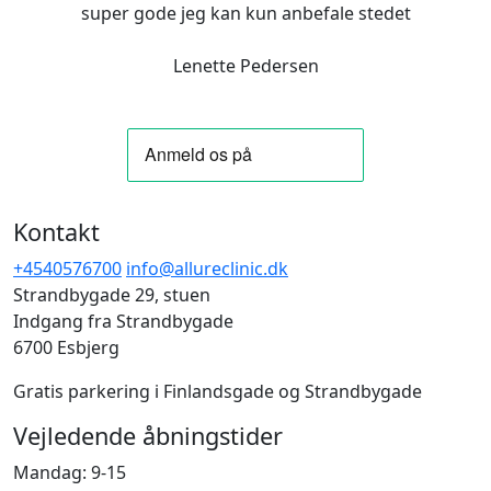
super gode jeg kan kun anbefale stedet
Lenette Pedersen
Kontakt
+4540576700
info@allureclinic.dk
Strandbygade 29, stuen
Indgang fra Strandbygade
6700 Esbjerg
Gratis parkering i Finlandsgade og Strandbygade
Vejledende åbningstider
Mandag: 9-15