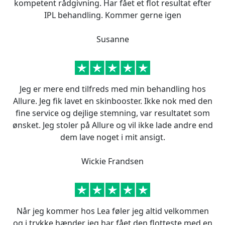
kompetent rådgivning. Har fået et flot resultat efter
IPL behandling. Kommer gerne igen
Susanne
Jeg er mere end tilfreds med min behandling hos
Allure. Jeg fik lavet en skinbooster. Ikke nok med den
fine service og dejlige stemning, var resultatet som
ønsket. Jeg stoler på Allure og vil ikke lade andre end
dem lave noget i mit ansigt.
Wickie Frandsen
Når jeg kommer hos Lea føler jeg altid velkommen
og i trykke hænder jeg har fået den flotteste med en