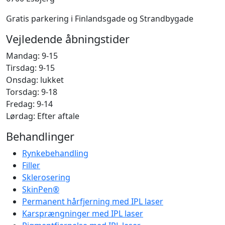
Gratis parkering i Finlandsgade og Strandbygade
Vejledende åbningstider
Mandag: 9-15
Tirsdag: 9-15
Onsdag: lukket
Torsdag: 9-18
Fredag: 9-14
Lørdag: Efter aftale
Behandlinger
Rynkebehandling
Filler
Sklerosering
SkinPen®
Permanent hårfjerning med IPL laser
Karsprængninger med IPL laser