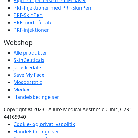
Pigmentfjernelse med IPL laser
PRF-Injektioner med PRF-SkinPen
PRF-SkinPen
PRF mod hårtab
PRF-injektioner
Webshop
Alle produkter
SkinCeuticals
Jane Iredale
Save My Face
Mesoestetic
Medex
Handelsbetingelser
Copyright © 2023 - Allure Medical Aesthetic Clinic, CVR:
44169940
Cookie- og privatlivspolitik
Handelsbetingelser