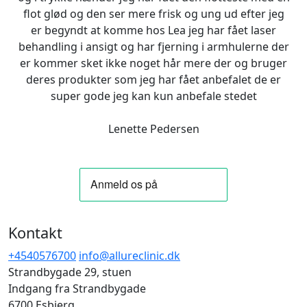
flot glød og den ser mere frisk og ung ud efter jeg
er begyndt at komme hos Lea jeg har fået laser
behandling i ansigt og har fjerning i armhulerne der
er kommer sket ikke noget hår mere der og bruger
deres produkter som jeg har fået anbefalet de er
super gode jeg kan kun anbefale stedet
Lenette Pedersen
Kontakt
+4540576700
info@allureclinic.dk
Strandbygade 29, stuen
Indgang fra Strandbygade
6700 Esbjerg