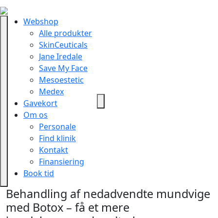
Webshop
Alle produkter
SkinCeuticals
Jane Iredale
Save My Face
Mesoestetic
Medex
Gavekort
Om os
Personale
Find klinik
Kontakt
Finansiering
Book tid
Behandling af nedadvendte mundvige
med Botox – få et mere