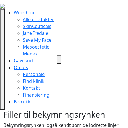
Webshop
Alle produkter
SkinCeuticals
Jane Iredale
Save My Face
Mesoestetic
Medex
Gavekort
Om os
Personale
Find klinik
Kontakt
Finansiering
Book tid
Filler til bekymringsrynken
Bekymringsrynken, også kendt som de lodrette linjer