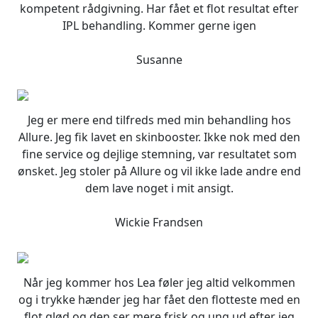
kompetent rådgivning. Har fået et flot resultat efter
IPL behandling. Kommer gerne igen
Susanne
Jeg er mere end tilfreds med min behandling hos
Allure. Jeg fik lavet en skinbooster. Ikke nok med den
fine service og dejlige stemning, var resultatet som
ønsket. Jeg stoler på Allure og vil ikke lade andre end
dem lave noget i mit ansigt.
Wickie Frandsen
Når jeg kommer hos Lea føler jeg altid velkommen
og i trykke hænder jeg har fået den flotteste med en
flot glød og den ser mere frisk og ung ud efter jeg