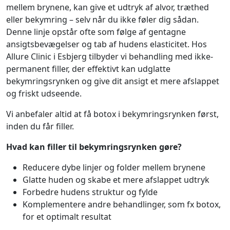
mellem brynene, kan give et udtryk af alvor, træthed
eller bekymring – selv når du ikke føler dig sådan.
Denne linje opstår ofte som følge af gentagne
ansigtsbevægelser og tab af hudens elasticitet. Hos
Allure Clinic i Esbjerg tilbyder vi behandling med ikke-
permanent filler, der effektivt kan udglatte
bekymringsrynken og give dit ansigt et mere afslappet
og friskt udseende.
Vi anbefaler altid at få botox i bekymringsrynken først,
inden du får filler.
Hvad kan filler til bekymringsrynken gøre?
Reducere dybe linjer og folder mellem brynene
Glatte huden og skabe et mere afslappet udtryk
Forbedre hudens struktur og fylde
Komplementere andre behandlinger, som fx botox,
for et optimalt resultat