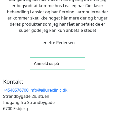
er begyndt at komme hos Lea jeg har fået laser
behandling i ansigt og har fjerning i armhulerne der
er kommer sket ikke noget hår mere der og bruger
deres produkter som jeg har fået anbefalet de er
super gode jeg kan kun anbefale stedet
Lenette Pedersen
Kontakt
+4540576700
info@allureclinic.dk
Strandbygade 29, stuen
Indgang fra Strandbygade
6700 Esbjerg