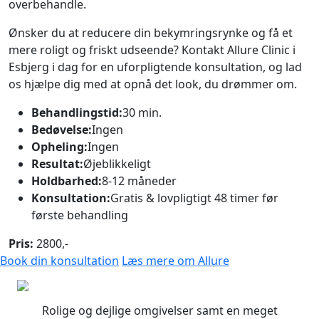
overbehandle.
Ønsker du at reducere din bekymringsrynke og få et
mere roligt og friskt udseende? Kontakt Allure Clinic i
Esbjerg i dag for en uforpligtende konsultation, og lad
os hjælpe dig med at opnå det look, du drømmer om.
Behandlingstid:
30 min.
Bedøvelse:
Ingen
Opheling:
Ingen
Resultat:
Øjeblikkeligt
Holdbarhed:
8-12 måneder
Konsultation:
Gratis & lovpligtigt 48 timer før
første behandling
Pris:
2800,-
Book din konsultation
Læs mere om Allure
Rolige og dejlige omgivelser samt en meget